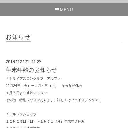
MENU
お知らせ
2019
12
21 11:29
/
/
年末年始のお知らせ
＊トライアスロンクラブ アルファ
12月24日（火）〜１月４日（土） 年末年始休み
１月７日より通常レッスン
その他 特別レッスンあります。詳しくはフェイスブックで！
＊アルファショップ
１２月２９日（日）〜１月６日（月）年末年始休み