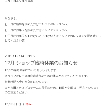
１月７日より通常営業
みなさま。
お正月に脂肪を溜めた方はアルファのレッスンへ。
お正月にお年玉を貯めた方はアルファショップへ。
お正月にお年玉をあげないといけない人はアルファのレッスンで憂さ晴らし
してください笑
2019
12
14 19:16
/
/
12月 ショップ臨時休業のお知らせ
12月の臨時休業についておしらせします。
スタッフがレースor合宿遠征のためお休みとさせていただきます。
営業時間も少し変則的になります。
また吉田メカはプロチームに帯同のため、15日〜24日まで不在となります
のご注意ください。
12月15日（日）
休み