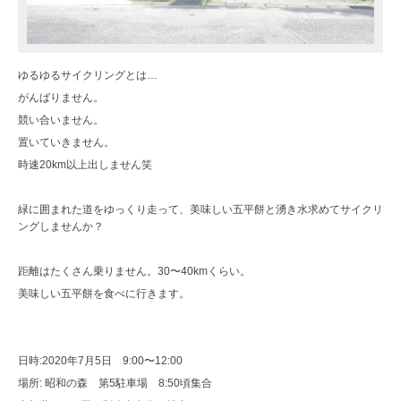
ゆるゆるサイクリングとは…
がんばりません。
競い合いません。
置いていきません。
時速20km以上出しません笑
緑に囲まれた道をゆっくり走って、美味しい五平餅と湧き水求めてサイクリ
ングしませんか？
距離はたくさん乗りません。30〜40kmくらい。
美味しい五平餅を食べに行きます。
日時:2020年7月5日 9:00〜12:00
場所: 昭和の森 第5駐車場 8:50頃集合