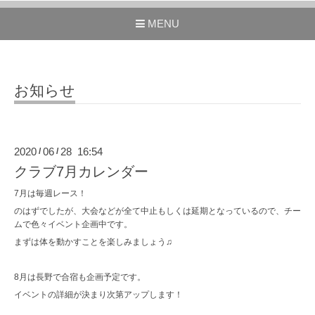
MENU
お知らせ
2020
06
28 16:54
/
/
クラブ7月カレンダー
7月は毎週レース！
のはずでしたが、大会などが全て中止もしくは延期となっているので、チー
ムで色々イベント企画中です。
まずは体を動かすことを楽しみましょう♫
8月は長野で合宿も企画予定です。
イベントの詳細が決まり次第アップします！