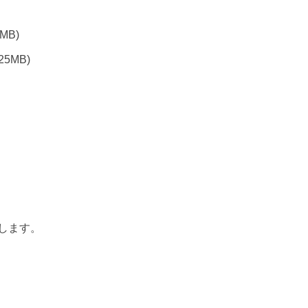
5MB)
.25MB)
します。