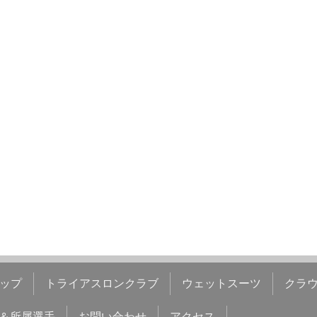
ップ
トライアスロンクラブ
ウェットスーツ
クラ
＆所属選手
お問い合わせ
アクセス