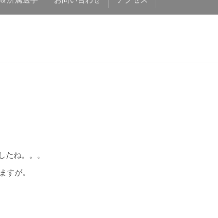
したね。。。
いますが。