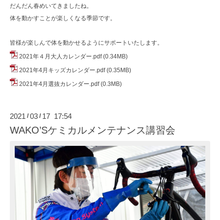
だんだん春めいてきましたね。
体を動かすことが楽しくなる季節です。
皆様が楽しんで体を動かせるようにサポートいたします。
2021年４月大人カレンダー.pdf
(0.34MB)
2021年4月キッズカレンダー.pdf
(0.35MB)
2021年4月選抜カレンダー.pdf
(0.3MB)
2021
03
17 17:54
/
/
WAKO’Sケミカルメンテナンス講習会