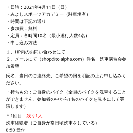
・日時：2021年4月11日（日）
・みよしスポーツアカデミー（駐車場有）
・時間は下記の通り
・参加費：無料
・定員：各時間10名（最小遂行人数4名）
・申し込み方法
１、HP内のお問い合わせにて
２、メールにて（shop@tc-alpha.com）件名「洗車講習会参
加希望」
氏名、当日のご連絡先、ご希望の回を明記の上お申し込みく
ださい。
・持ちもの：ご自身のバイク（全員のバイクを洗車すること
ができません。参加者の中から1名のバイクを見本にして実
演します）
＊1回目
残り1人
洗車経験者（ご自身が常日頃洗車をしている）
8:50 受付