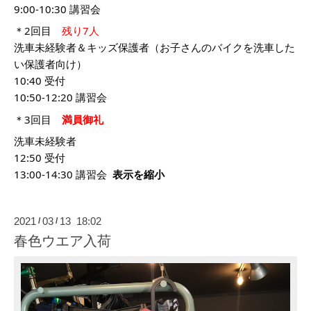
9:00-10:30 講習会
＊2回目
残り7人
洗車未経験者＆キッズ保護者（お子さんのバイクを洗車した
い保護者向け）
10:40 受付
10:50-12:20 講習会
＊3回目
満員御礼
洗車未経験者
12:50 受付
13:00-14:30 講習会
表示を縮小
2021
03
13 18:02
/
/
春色ウエア入荷