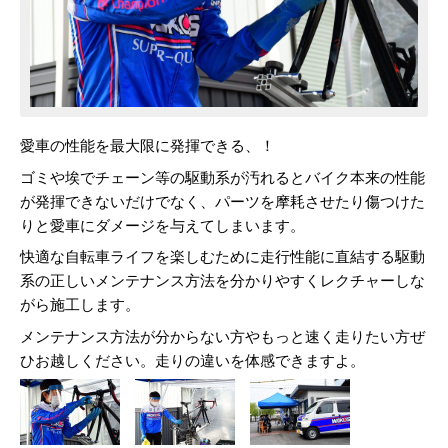
愛車の性能を最大限に発揮できる、！
ゴミや埃でチェーン等の駆動系が汚れるとバイク本来の性能
が発揮できないだけでなく、パーツを摩耗させたり傷つけた
りと愛車にダメージを与えてしまいます。
快適な自転車ライフを楽しむために走行性能に直結する駆動
系の正しいメンテナンス方法を分かりやすくレクチャーしな
がら施工します。
メンテナンス方法が分からない方やもっと速く走りたい方ぜ
ひお越しください。走りの違いを体感できますよ。