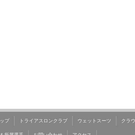
ップ
トライアスロンクラブ
ウェットスーツ
クラ
＆所属選手
お問い合わせ
アクセス