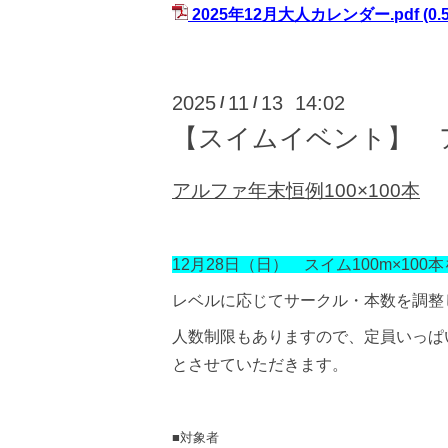
2025年12月大人カレンダー.pdf
(0.
2025
11
13 14:02
/
/
【スイムイベント】 ア
アルファ年末恒例100×100本
12月28日（日） スイム100m×10
レベルに応じてサークル・本数を調整
人数制限もありますので、定員いっぱ
とさせていただきます。
■対象者