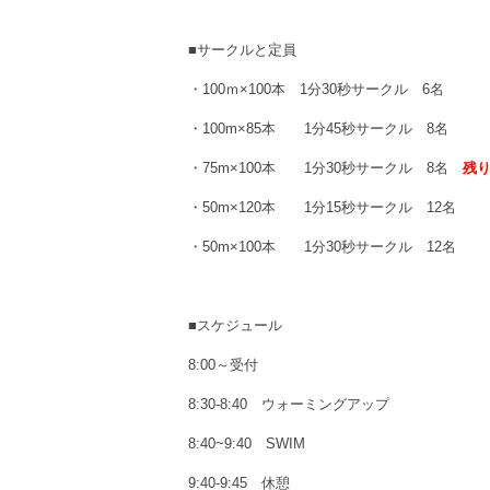
■サークルと定員
・100ｍ×100本 1分30秒サークル 6名
・100m×85本 1分45秒サークル 8名
・75m×100本 1分30秒サークル 8名
残り
・50m×120本 1分15秒サークル 12名
・50m×100本 1分30秒サークル 12名
■スケジュール
8:00～受付
8:30-8:40 ウォーミングアップ
8:40~9:40 SWIM
9:40-9:45 休憩