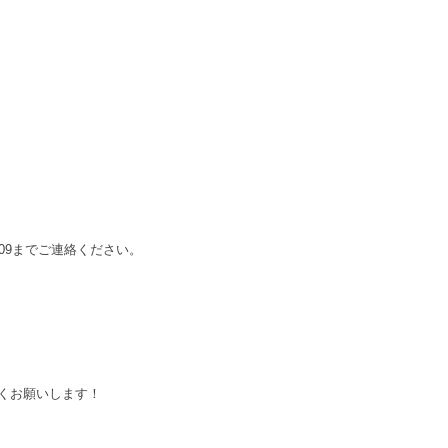
3209までご連絡ください。
くお願いします！