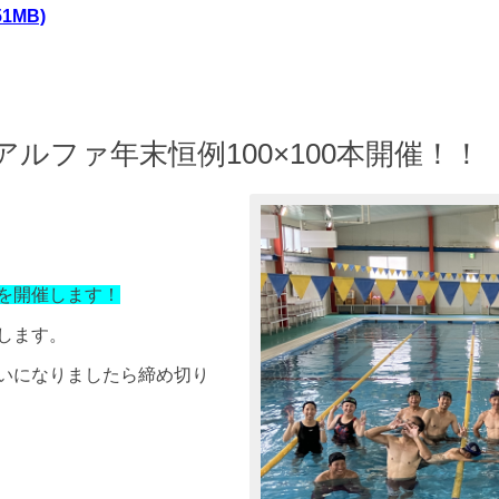
51MB)
ルファ年末恒例100×100本開催！！
0本を開催します！
します。
いになりましたら締め切り