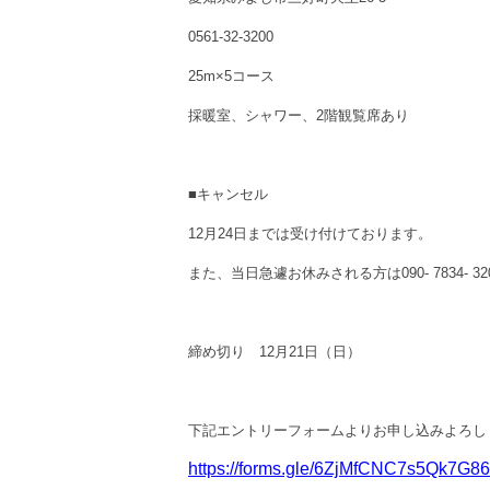
0561-32-3200
25m×5コース
採暖室、シャワー、2階観覧席あり
■キャンセル
12月24日までは受け付けております。
また、当日急遽お休みされる方は090- 7834- 
締め切り 12月21日（日）
下記エントリーフォームよりお申し込みよろし
https://forms.gle/6ZjMfCNC7s5Qk7G86