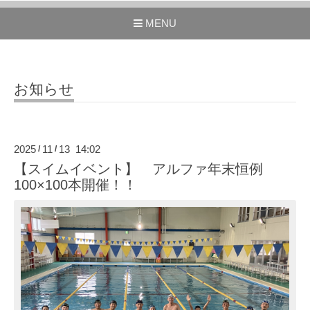
MENU
お知らせ
2025
11
13 14:02
/
/
【スイムイベント】 アルファ年末恒例
100×100本開催！！