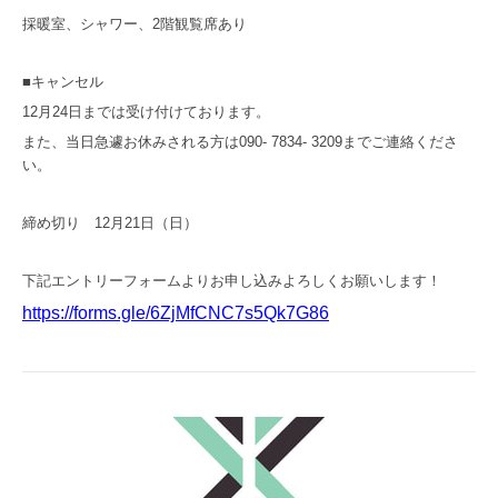
採暖室、シャワー、2階観覧席あり
■キャンセル
12月24日までは受け付けております。
また、当日急遽お休みされる方は090- 7834- 3209までご連絡くださ
い。
締め切り 12月21日（日）
下記エントリーフォームよりお申し込みよろしくお願いします！
https://forms.gle/6ZjMfCNC7s5Qk7G86