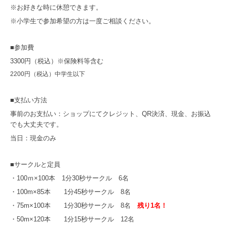
※お好きな時に休憩できます。
※小学生で参加希望の方は一度ご相談ください。
■参加費
3300円（税込）※保険料等含む
2200円（税込）中学生以下
■支払い方法
事前のお支払い：ショップにてクレジット、QR決済、現金、お振込
でも大丈夫です。
当日：現金のみ
■サークルと定員
・100ｍ×100本 1分30秒サークル 6名
・100m×85本 1分45秒サークル 8名
・75m×100本 1分30秒サークル 8名
残り1名！
・50m×120本 1分15秒サークル 12名