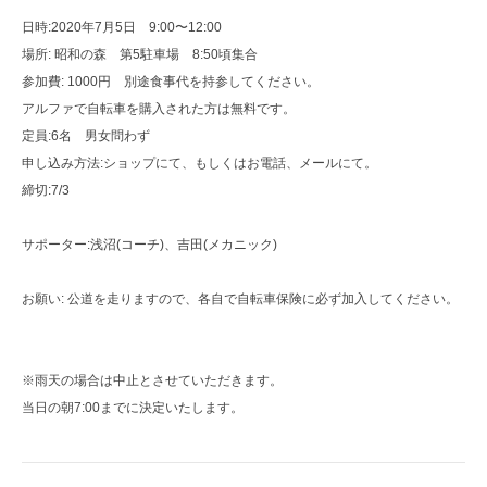
日時:2020年7月5日 9:00〜12:00
場所: 昭和の森 第5駐車場 8:50頃集合
参加費: 1000円 別途食事代を持参してください。
アルファで自転車を購入された方は無料です。
定員:6名 男女問わず
申し込み方法:ショップにて、もしくはお電話、メールにて。
締切:7/3
サポーター:浅沼(コーチ)、吉田(メカニック)
お願い: 公道を走りますので、各自で自転車保険に必ず加入してください。
※雨天の場合は中止とさせていただきます。
当日の朝7:00までに決定いたします。