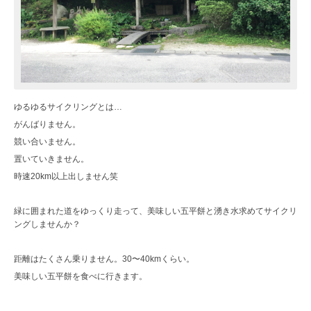
ゆるゆるサイクリングとは…
がんばりません。
競い合いません。
置いていきません。
時速20km以上出しません笑
緑に囲まれた道をゆっくり走って、美味しい五平餅と湧き水求めてサイクリ
ングしませんか？
距離はたくさん乗りません。30〜40kmくらい。
美味しい五平餅を食べに行きます。