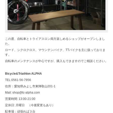
この度、自転車とトライアスロン両方楽しめるショップがオープンしまし
た。
ロード、シクロクロス、マウンテンバイク、TTバイクを主に扱っておりま
す。
自転車のメンテナンスが中心ですが、購入もできますのでご相談ください。
Bicycle&Triathlon ALPHA
TEL:0561-56-7956
住所：愛知県みよし市東陣取山201-1
Mail: shop@tc-alpha.com
営業時間: 13:00-21:00
定休日: 月曜日 （今後変更もあり）
駐車場：頑張れば３台