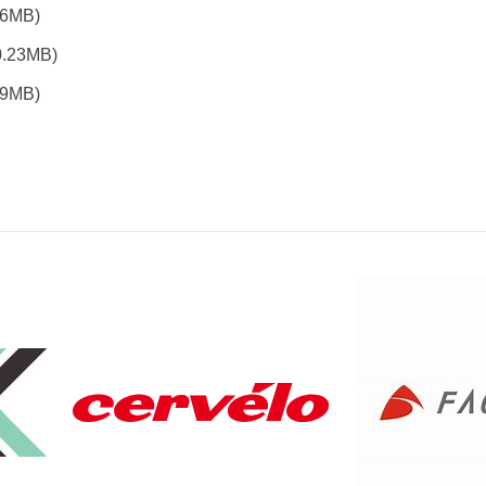
26MB)
0.23MB)
19MB)