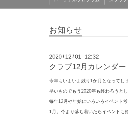
お知らせ
2020
12
01 12:32
/
/
クラブ12月カレンダー
今年もいよいよ残り1か月となってし
早いものでもう2020年も終わろうと
毎年12月や年始にいろいろイベント
1月。今より落ち着いたらイベントも