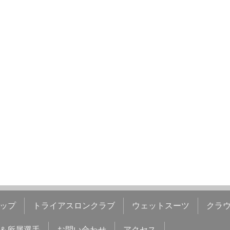
ップ
トライアスロンクラブ
ウェットスーツ
クラ
＆所属選手
お問い合わせ
アクセス