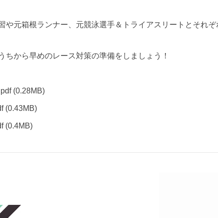
習や元箱根ランナー、元競泳選手＆トライアスリートとそれぞ
うちから早めのレース対策の準備をしましょう！
df
(0.28MB)
f
(0.43MB)
f
(0.4MB)