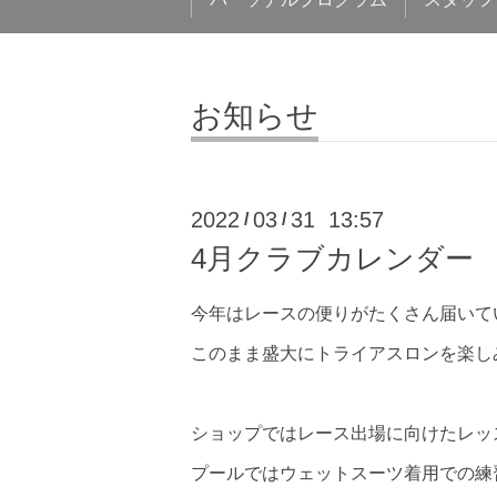
お知らせ
2022
03
31 13:57
/
/
4月クラブカレンダー
今年はレースの便りがたくさん届いて
このまま盛大にトライアスロンを楽し
ショップではレース出場に向けたレッ
プールではウェットスーツ着用での練