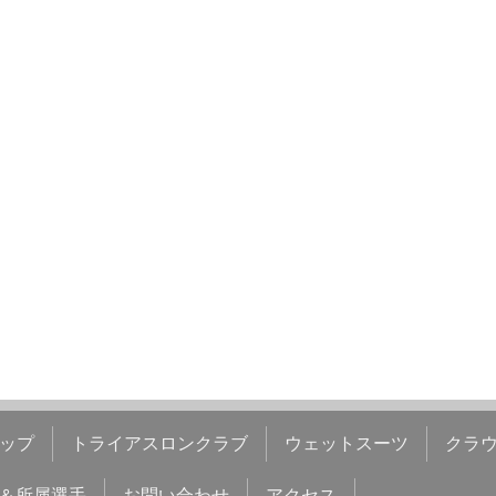
ップ
トライアスロンクラブ
ウェットスーツ
クラ
＆所属選手
お問い合わせ
アクセス