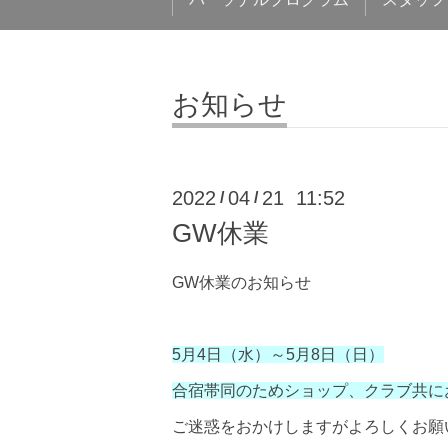
お知らせ
2022
04
21 11:52
/
/
GW休業
GW休業のお知らせ
5月4日（水）～5月8日（日）
合宿帯同のためショップ、クラブ共に
ご迷惑をおかけしますがよろしくお願