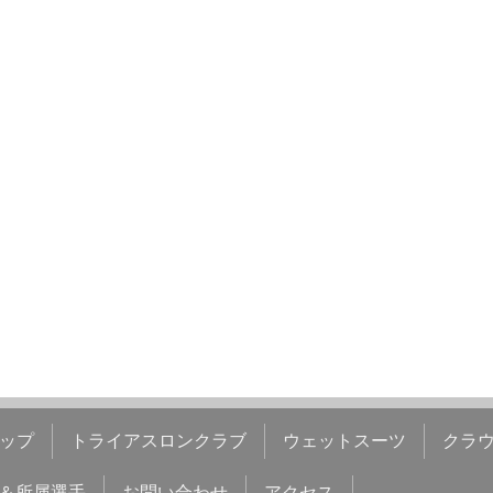
ップ
トライアスロンクラブ
ウェットスーツ
クラ
＆所属選手
お問い合わせ
アクセス