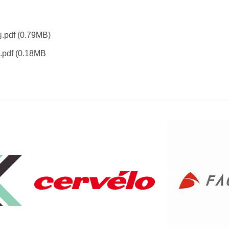
pdf
(0.79MB)
df
(0.18MB