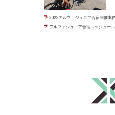
2022アルファジュニア合宿開催案内.
アルファジュニア合宿スケジュール.p