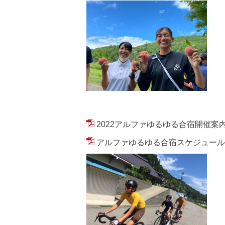
2022アルファゆるゆる合宿開催案内.
アルファゆるゆる合宿スケジュール.p