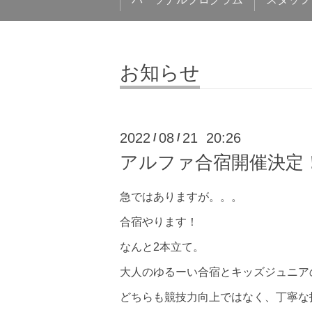
お知らせ
2022
08
21 20:26
/
/
アルファ合宿開催決定
急ではありますが。。。
合宿やります！
なんと2本立て。
大人のゆるーい合宿とキッズジュニア
どちらも競技力向上ではなく、丁寧な