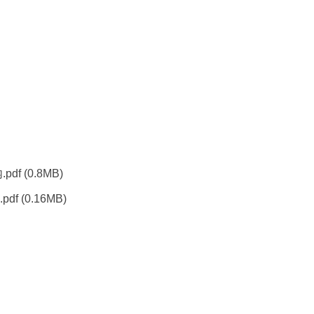
pdf
(0.8MB)
df
(0.16MB)