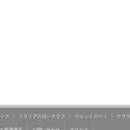
ップ
トライアスロンクラブ
ウェットスーツ
クラ
＆所属選手
お問い合わせ
アクセス