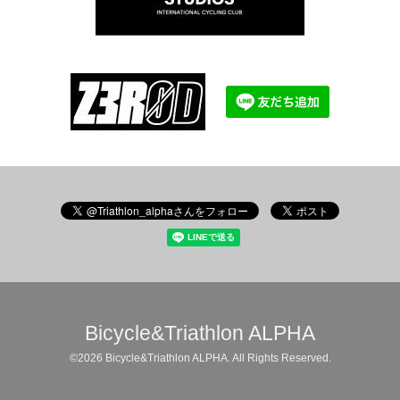
Bicycle&Triathlon ALPHA
©2026
Bicycle&Triathlon ALPHA
. All Rights Reserved.