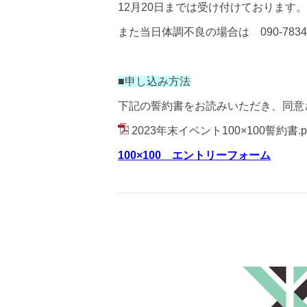
12
月
20
日までは受け付けております。
また当日体調不良の場合は
090-783
■申し込み方法
下記の誓約書をお読みいただき、同意
2023年末イベント100×100誓約書.p
100×100 エントリーフォーム