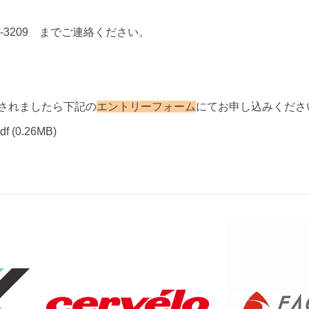
4-3209
までご連絡ください。
されましたら下記の
エントリーフォーム
にてお申し込みくださ
df
(0.26MB)