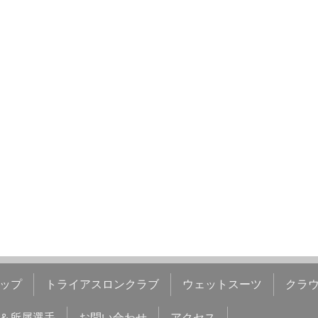
ップ
トライアスロンクラブ
ウェットスーツ
クラ
＆所属選手
お問い合わせ
アクセス