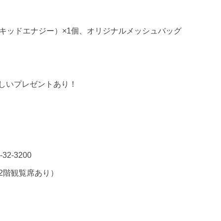
r リキッドエナジー）×1
個、オリジナルメッシュバッグ
しいプレゼントあり！
-32-3200
2
階観覧席あり）