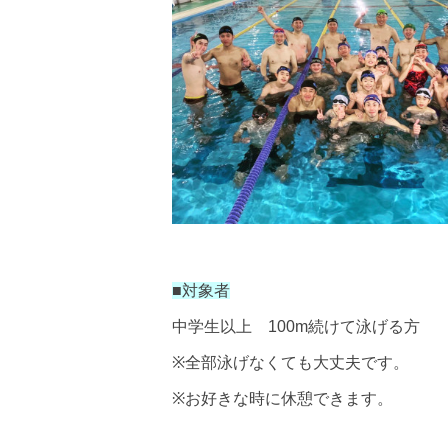
■
対象者
中学生以上
100m
続けて泳げる方
※
全部泳げなくても大丈夫です。
※
お好きな時に休憩できます。