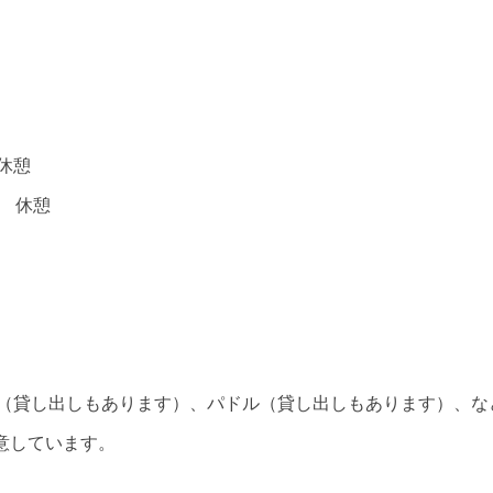
休憩
休憩
（貸し出しもあります）、パドル（貸し出しもあります）、な
意しています。