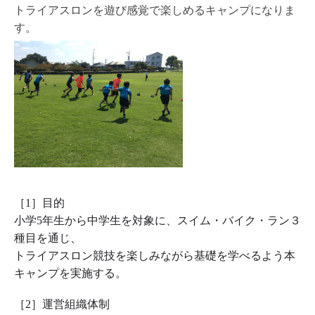
トライアスロンを遊び感覚で楽しめるキャンプになりま
す。
［1］目的
小学5年生から中学生を対象に、スイム・バイク・ラン３
種目を通じ、
トライアスロン競技を楽しみながら基礎を学べるよう本
キャンプを実施する。
［2］運営組織体制