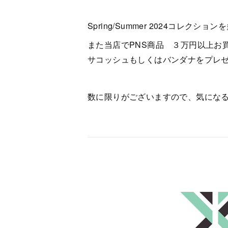
Spring/Summer 2024コレク
また当店でPNS商品 ３万円以上お
サコッシュもしくはバンダナをプレ
数に限りがございますので、気にな