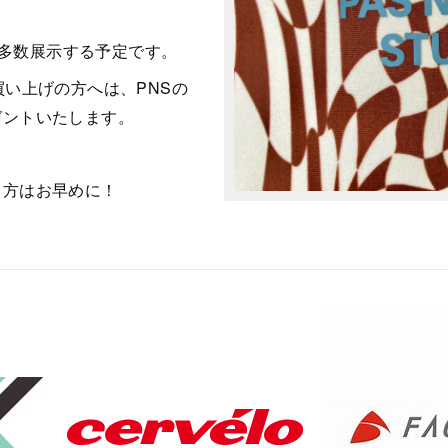
ションを多数展示する予定です。
買い上げの方へは、PNSの
ゼントいたします。
る方はお早めに！