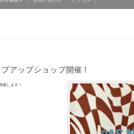
diosポップアップショップ開催！
プを開催します！