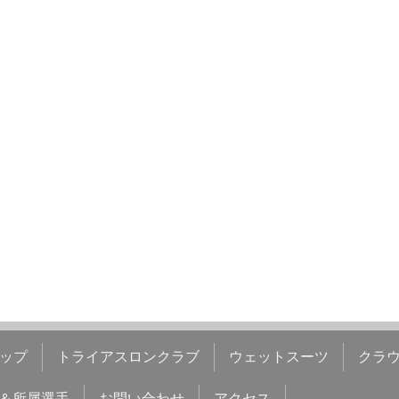
ップ
トライアスロンクラブ
ウェットスーツ
クラ
＆所属選手
お問い合わせ
アクセス