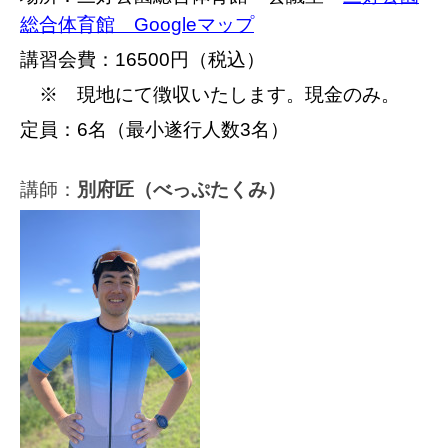
総合体育館 Googleマップ
講習会費：16500円（税込）
※ 現地にて徴収いたします。現金のみ。
定員：6名（最小遂行人数3名）
講師：
別府匠（べっぷたくみ）