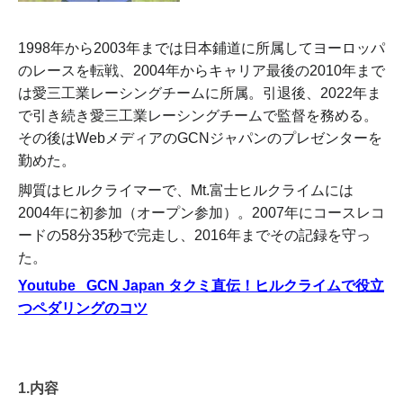
1998年から2003年までは日本鋪道に所属してヨーロッパ
のレースを転戦、2004年からキャリア最後の2010年まで
は愛三工業レーシングチームに所属。引退後、2022年ま
で引き続き愛三工業レーシングチームで監督を務める。
その後はWebメディアのGCNジャパンのプレゼンターを
勤めた。
脚質はヒルクライマーで、Mt.富士ヒルクライムには
2004年に初参加（オープン参加）。2007年にコースレコ
ードの58分35秒で完走し、2016年までその記録を守っ
た。
Youtube
GCN Japan タクミ直伝！ヒルクライムで役立
つペダリングのコツ
1
.
内容