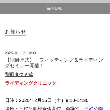
MENU
お知らせ
2025
01
12 10:30
/
/
【別府匠式】 フィッティング＆ライディン
グセミナー開催！
別府タクミ式
ライディングクリニック
日時：2025年2月15日（土）9:10-14:30
場所：三好公園総合体育館 会議室
三好公園