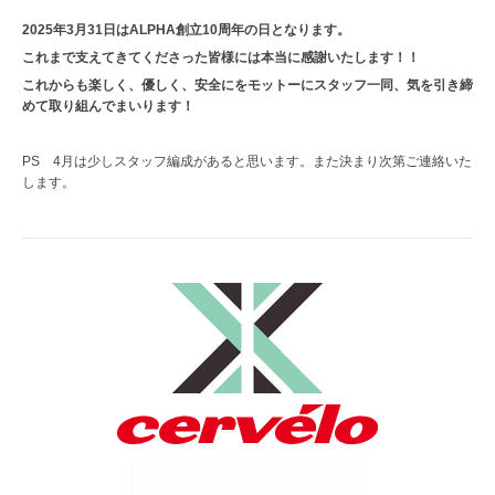
2025年3月31日はALPHA創立10周年の日となります。
これまで支えてきてくださった皆様には本当に感謝いたします！！
これからも楽しく、優しく、安全にをモットーにスタッフ一同、気を引き締
めて取り組んでまいります！
PS 4月は少しスタッフ編成があると思います。また決まり次第ご連絡いた
します。