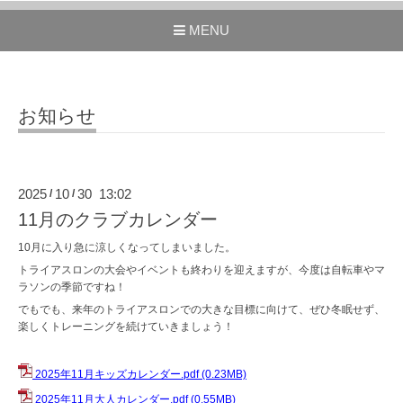
MENU
お知らせ
2025
10
30 13:02
/
/
11月のクラブカレンダー
10月に入り急に涼しくなってしまいました。
トライアスロンの大会やイベントも終わりを迎えますが、今度は自転車やマ
ラソンの季節ですね！
でもでも、来年のトライアスロンでの大きな目標に向けて、ぜひ冬眠せず、
楽しくトレーニングを続けていきましょう！
2025年11月キッズカレンダー.pdf
(0.23MB)
2025年11月大人カレンダー.pdf
(0.55MB)